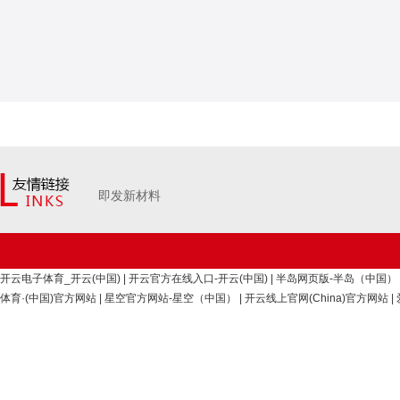
即发新材料
开云电子体育_开云(中国)
|
开云官方在线入口-开云(中国)
|
半岛网页版-半岛（中国）
体育·(中国)官方网站
|
星空官方网站-星空（中国）
|
开云线上官网(China)官方网站
|