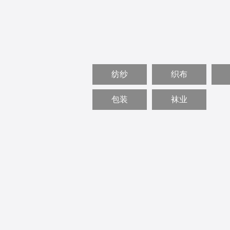
纺纱
织布
包装
袜业