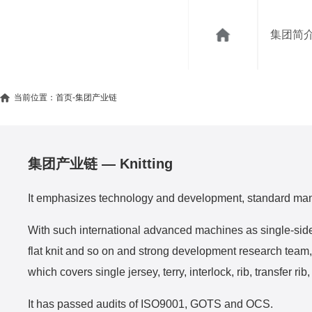
集团简
当前位置：
首页
-集团产业链
集团产业链 — Knitting
It emphasizes technology and development, standard mana
With such international advanced machines as single-side
flat knit and so on and strong development research tea
which covers single jersey, terry, interlock, rib, transfer ri
It has passed audits of ISO9001, GOTS and OCS.