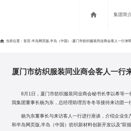
集团简
当前位置：
首页
-
半岛网页版,半岛（中国）
-厦门市纺织服装同业商会客人一行来
厦门市纺织服装同业商会客人一行
8月1日，厦门市纺织服装同业商会秘书长李以希等
我集团董事长杨为东，总经理助理宫冬冬等接待来访团一
杨为东董事长与来访客人一行进行座谈，介绍企业生
和半岛网页版,半岛（中国）纺织新材料创新开发以及“双循