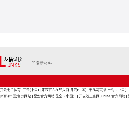
即发新材料
开云电子体育_开云(中国)
|
开云官方在线入口-开云(中国)
|
半岛网页版-半岛（中国）
体育·(中国)官方网站
|
星空官方网站-星空（中国）
|
开云线上官网(China)官方网站
|